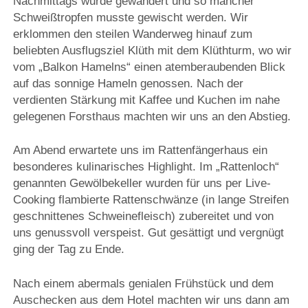
Nachmittags wurde gewandert und so mancher
Schweißtropfen musste gewischt werden. Wir
erklommen den steilen Wanderweg hinauf zum
beliebten Ausflugsziel Klüth mit dem Klüthturm, wo wir
vom „Balkon Hamelns“ einen atemberaubenden Blick
auf das sonnige Hameln genossen. Nach der
verdienten Stärkung mit Kaffee und Kuchen im nahe
gelegenen Forsthaus machten wir uns an den Abstieg.
Am Abend erwartete uns im Rattenfängerhaus ein
besonderes kulinarisches Highlight. Im „Rattenloch“
genannten Gewölbekeller wurden für uns per Live-
Cooking flambierte Rattenschwänze (in lange Streifen
geschnittenes Schweinefleisch) zubereitet und von
uns genussvoll verspeist. Gut gesättigt und vergnügt
ging der Tag zu Ende.
Nach einem abermals genialen Frühstück und dem
Auschecken aus dem Hotel machten wir uns dann am