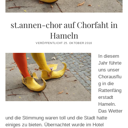
st.annen-chor auf Chorfaht in
Hameln
VERÖFFENTLICHT 25. OKTOBER 2016
In diesem
Jahr führte
uns unser
Chorausflu
g in die
Rattenfäng
erstadt
Hameln.
Das Wetter
und die Stimmung waren toll und die Stadt hatte
einiges zu bieten. Übernachtet wurde im Hotel